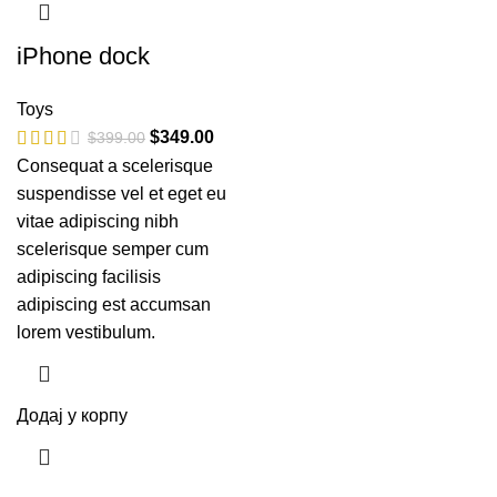
iPhone dock
Toys
$
349.00
$
399.00
Consequat a scelerisque
suspendisse vel et eget eu
vitae adipiscing nibh
scelerisque semper cum
adipiscing facilisis
adipiscing est accumsan
lorem vestibulum.
Додај у корпу