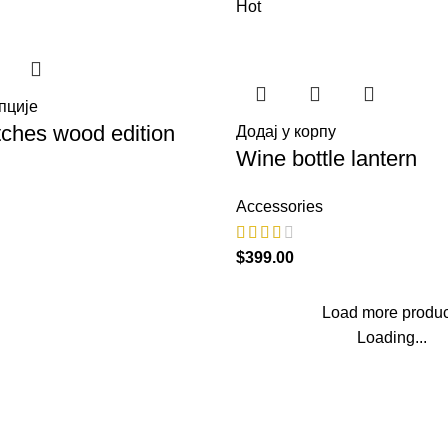
Hot
пције
ches wood edition
Додај у корпу
Wine bottle lantern
Accessories
$
399.00
Load more produc
Loading...