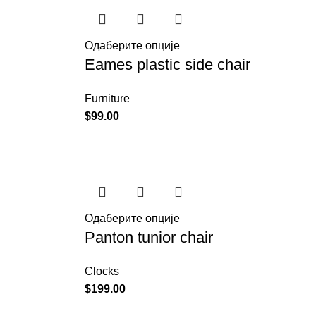
Одаберите опције
Eames plastic side chair
Furniture
$
99.00
Одаберите опције
Panton tunior chair
Clocks
$
199.00