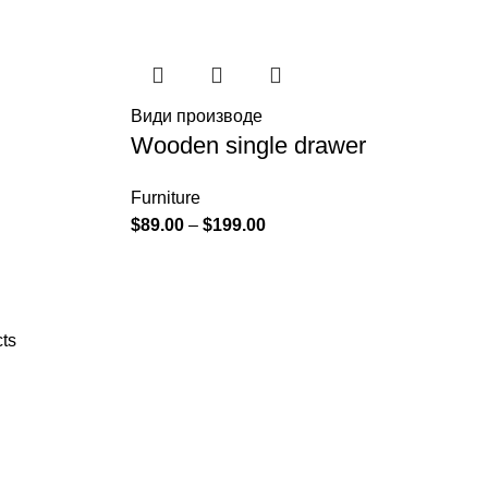
Види производе
Wooden single drawer
Furniture
$
89.00
–
$
199.00
ts