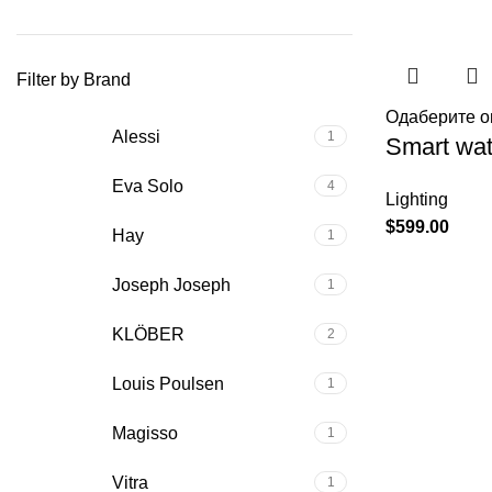
Filter by Brand
Одаберите о
Alessi
1
Smart wat
Eva Solo
4
Lighting
$
599.00
Hay
1
Joseph Joseph
1
KLÖBER
2
Louis Poulsen
1
Magisso
1
Vitra
1