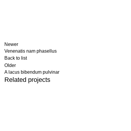
Newer
Venenatis nam phasellus
Back to list
Older
A lacus bibendum pulvinar
Related projects
KITCHEN
SUSPENDISSE QUAM AT VESTIBULUM