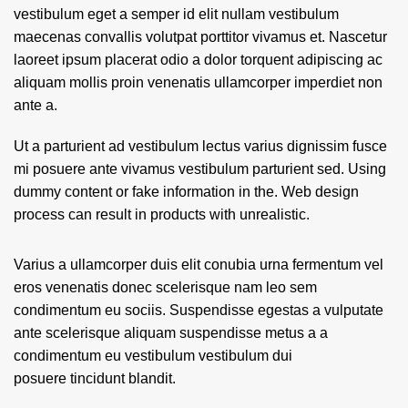
vestibulum eget a semper id elit nullam vestibulum
maecenas convallis volutpat porttitor vivamus et. Nascetur
laoreet ipsum placerat odio a dolor torquent adipiscing ac
aliquam mollis proin venenatis ullamcorper imperdiet non
ante a.
Ut a parturient ad vestibulum lectus varius dignissim fusce
mi posuere ante vivamus vestibulum parturient sed. Using
dummy content or fake information in the. Web design
process can result in products with unrealistic.
Varius a ullamcorper duis elit conubia urna fermentum vel
eros venenatis donec scelerisque nam leo sem
condimentum eu sociis. Suspendisse egestas a vulputate
ante scelerisque aliquam suspendisse metus a a
condimentum eu vestibulum vestibulum dui
posuere tincidunt blandit.