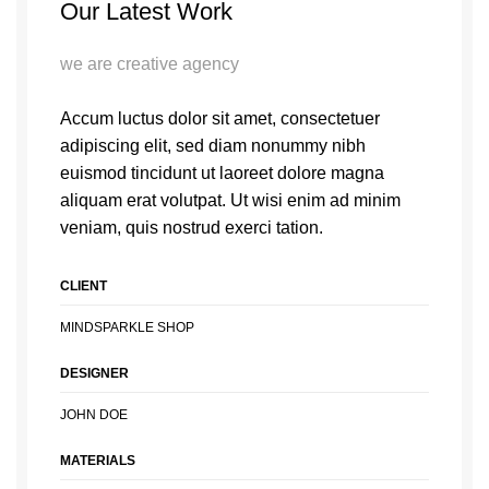
Our Latest Work
we are creative agency
Accum luctus dolor sit amet, consectetuer
adipiscing elit, sed diam nonummy nibh
euismod tincidunt ut laoreet dolore magna
aliquam erat volutpat. Ut wisi enim ad minim
veniam, quis nostrud exerci tation.
CLIENT
MINDSPARKLE SHOP
DESIGNER
JOHN DOE
MATERIALS