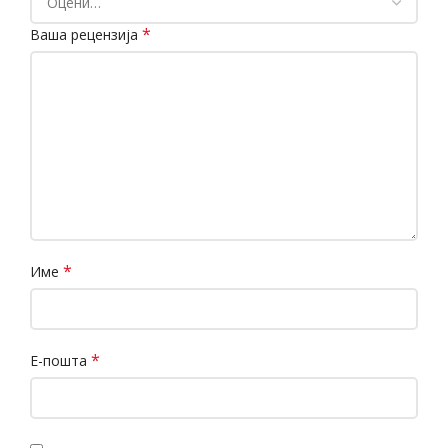
*
Ваша рецензија
*
Име
*
Е-пошта