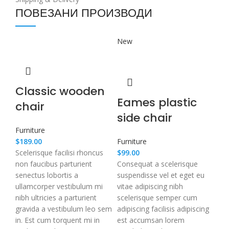
ПОВЕЗАНИ ПРОИЗВОДИ
New
Classic wooden
Eames plastic
chair
side chair
Furniture
$
189.00
Furniture
Scelerisque facilisi rhoncus
$
99.00
non faucibus parturient
Consequat a scelerisque
senectus lobortis a
suspendisse vel et eget eu
ullamcorper vestibulum mi
vitae adipiscing nibh
nibh ultricies a parturient
scelerisque semper cum
gravida a vestibulum leo sem
adipiscing facilisis adipiscing
in. Est cum torquent mi in
est accumsan lorem