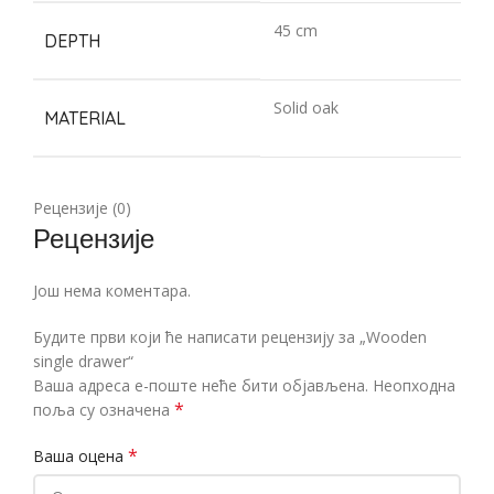
45 cm
DEPTH
Solid oak
MATERIAL
Рецензије (0)
Рецензије
Још нема коментара.
Будите први који ће написати рецензију за „Wooden
single drawer“
Ваша адреса е-поште неће бити објављена.
Неопходна
*
поља су означена
*
Ваша оцена