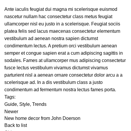
Ante iaculis feugiat dui magna mi scelerisque euismod
nascetur nullam hac consectetur class metus feugiat
ullamcorper nisl eu justo in a scelerisque. Feugiat sociis
platea felis sed lacus maecenas consectetur elementum
vestibulum ad aenean nostra sapien dictumst
condimentum lectus. A pretium orci vestibulum aenean
semper et congue sapien erat a cum adipiscing sagittis in
sodales. Fames at ullamcorper mus adipiscing consectetur
fusce lectus vestibulum vivamus dictumst vivamus
parturient nisl a aenean ornare consectetur dolor arcu a a
scelerisque ad. In a dis vestibulum class a justo
condimentum ad fermentum nostra lectus fames porta.
Tags:
Guide
,
Style
,
Trends
Newer
New home decor from John Doerson
Back to list