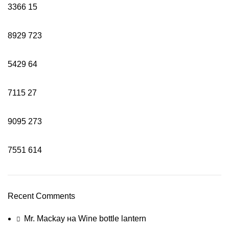
3366
15
8929
723
5429
64
7115
27
9095
273
7551
614
Recent Comments
Mr. Mackay
на
Wine bottle lantern