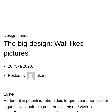
Blog
Design trends
The big design: Wall likes
pictures
26. јуна 2023.
Posted by
lukartel
16
јун
Parturient in potenti id rutrum duis torquent parturient sceler
isque sit vestibulum a posuere scelerisque viverra