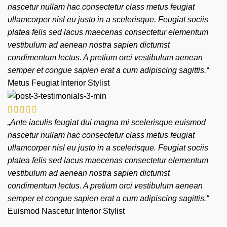
nascetur nullam hac consectetur class metus feugiat
ullamcorper nisl eu justo in a scelerisque. Feugiat sociis
platea felis sed lacus maecenas consectetur elementum
vestibulum ad aenean nostra sapien dictumst
condimentum lectus. A pretium orci vestibulum aenean
semper et congue sapien erat a cum adipiscing sagittis.“
Metus Feugiat
Interior Stylist
„Ante iaculis feugiat dui magna mi scelerisque euismod
nascetur nullam hac consectetur class metus feugiat
ullamcorper nisl eu justo in a scelerisque. Feugiat sociis
platea felis sed lacus maecenas consectetur elementum
vestibulum ad aenean nostra sapien dictumst
condimentum lectus. A pretium orci vestibulum aenean
semper et congue sapien erat a cum adipiscing sagittis.“
Euismod Nascetur
Interior Stylist