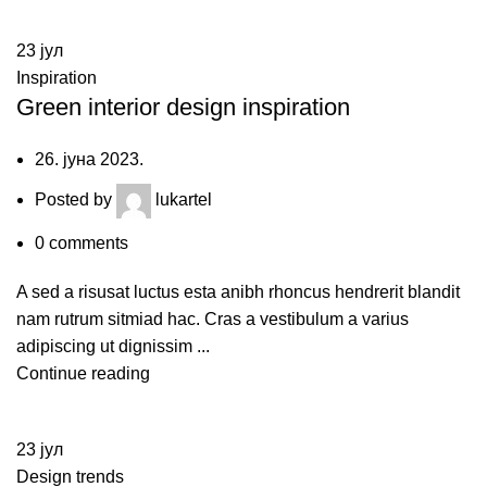
23
јул
Inspiration
Green interior design inspiration
26. јуна 2023.
Posted by
lukartel
0
comments
A sed a risusat luctus esta anibh rhoncus hendrerit blandit
nam rutrum sitmiad hac. Cras a vestibulum a varius
adipiscing ut dignissim ...
Continue reading
23
јул
Design trends