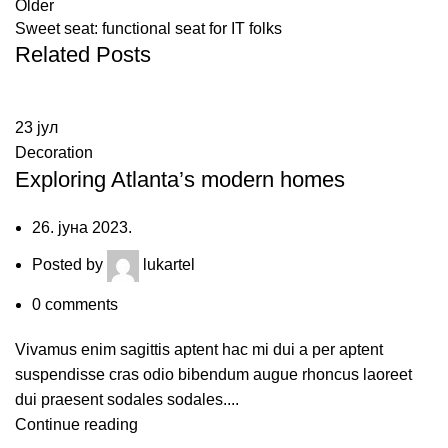
Older
Sweet seat: functional seat for IT folks
Related Posts
23
јул
Decoration
Exploring Atlanta’s modern homes
26. јуна 2023.
Posted by
lukartel
0
comments
Vivamus enim sagittis aptent hac mi dui a per aptent
suspendisse cras odio bibendum augue rhoncus laoreet
dui praesent sodales sodales....
Continue reading