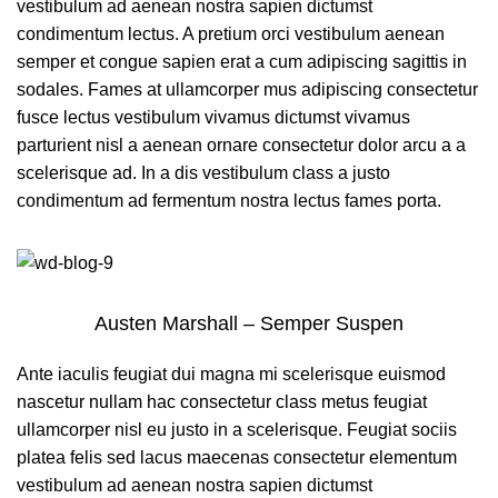
vestibulum ad aenean nostra sapien dictumst
condimentum lectus. A pretium orci vestibulum aenean
semper et congue sapien erat a cum adipiscing sagittis in
sodales. Fames at ullamcorper mus adipiscing consectetur
fusce lectus vestibulum vivamus dictumst vivamus
parturient nisl a aenean ornare consectetur dolor arcu a a
scelerisque ad. In a dis vestibulum class a justo
condimentum ad fermentum nostra lectus fames porta.
Austen Marshall – Semper Suspen
Ante iaculis feugiat dui magna mi scelerisque euismod
nascetur nullam hac consectetur class metus feugiat
ullamcorper nisl eu justo in a scelerisque. Feugiat sociis
platea felis sed lacus maecenas consectetur elementum
vestibulum ad aenean nostra sapien dictumst