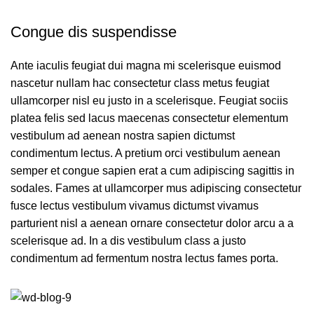
Congue dis suspendisse
Ante iaculis feugiat dui magna mi scelerisque euismod
nascetur nullam hac consectetur class metus feugiat
ullamcorper nisl eu justo in a scelerisque. Feugiat sociis
platea felis sed lacus maecenas consectetur elementum
vestibulum ad aenean nostra sapien dictumst
condimentum lectus. A pretium orci vestibulum aenean
semper et congue sapien erat a cum adipiscing sagittis in
sodales. Fames at ullamcorper mus adipiscing consectetur
fusce lectus vestibulum vivamus dictumst vivamus
parturient nisl a aenean ornare consectetur dolor arcu a a
scelerisque ad. In a dis vestibulum class a justo
condimentum ad fermentum nostra lectus fames porta.