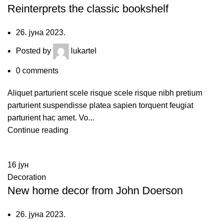
Reinterprets the classic bookshelf
26. јуна 2023.
Posted by
lukartel
0
comments
Aliquet parturient scele risque scele risque nibh pretium
parturient suspendisse platea sapien torquent feugiat
parturient hac amet. Vo...
Continue reading
16
јун
Decoration
New home decor from John Doerson
26. јуна 2023.