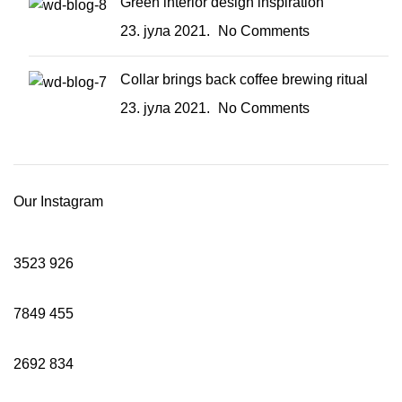
Green interior design inspiration
23. јула 2021.
No Comments
Collar brings back coffee brewing ritual
23. јула 2021.
No Comments
Our Instagram
3523
926
7849
455
2692
834