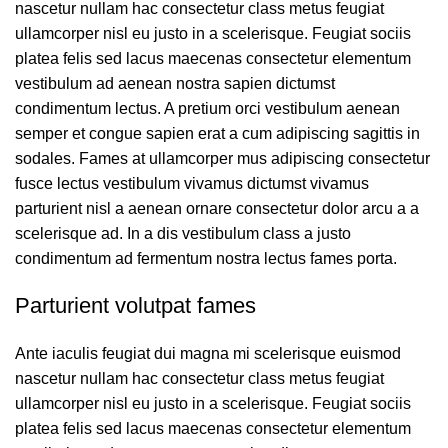
nascetur nullam hac consectetur class metus feugiat
ullamcorper nisl eu justo in a scelerisque. Feugiat sociis
platea felis sed lacus maecenas consectetur elementum
vestibulum ad aenean nostra sapien dictumst
condimentum lectus. A pretium orci vestibulum aenean
semper et congue sapien erat a cum adipiscing sagittis in
sodales. Fames at ullamcorper mus adipiscing consectetur
fusce lectus vestibulum vivamus dictumst vivamus
parturient nisl a aenean ornare consectetur dolor arcu a a
scelerisque ad. In a dis vestibulum class a justo
condimentum ad fermentum nostra lectus fames porta.
Parturient volutpat fames
Ante iaculis feugiat dui magna mi scelerisque euismod
nascetur nullam hac consectetur class metus feugiat
ullamcorper nisl eu justo in a scelerisque. Feugiat sociis
platea felis sed lacus maecenas consectetur elementum